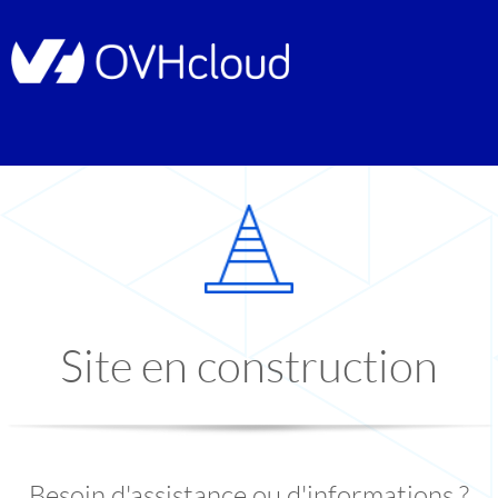
Site en construction
Besoin d'assistance ou d'informations ?